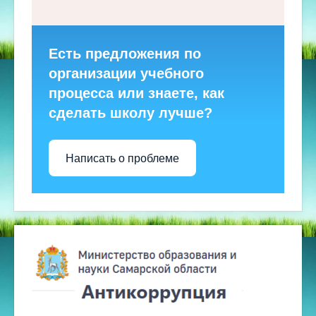
Есть предложения по
организации учебного
процесса или знаете, как
сделать школу лучше?
Написать о проблеме