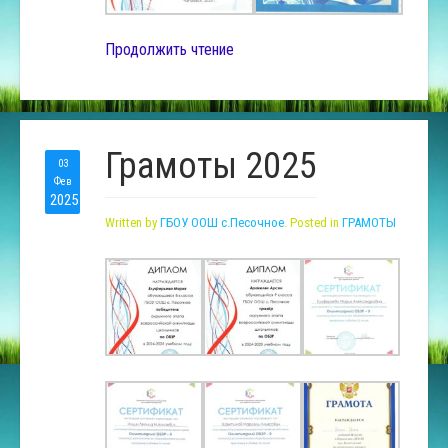
Продолжить чтение
Грамоты 2025
03
Фев
2025
Written by
ГБОУ ООШ с.Песочное
. Posted in
ГРАМОТЫ