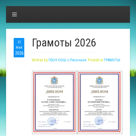
Грамоты 2026
22
Май
2026
Written by
ГБОУ ООШ с.Песочное
. Posted in
ГРАМОТЫ