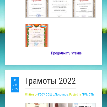
Продолжить чтение
Грамоты 2022
17
Май
2022
Written by
ГБОУ ООШ с.Песочное
. Posted in
ГРАМОТЫ