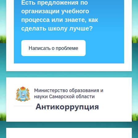
Есть предложения по
организации учебного
процесса или знаете, как
сделать школу лучше?
Написать о проблеме