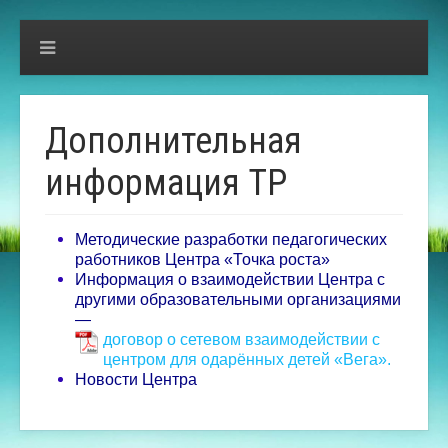
Дополнительная
информация ТР
Методические разработки педагогических
работников Центра «Точка роста»
Информация о взаимодействии Центра с
другими образовательными организациями
—
договор о сетевом взаимодействии с
центром для одарённых детей «Вега».
Новости Центра