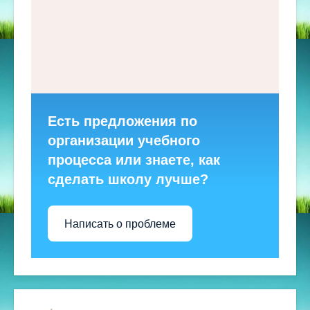
Есть предложения по
организации учебного
процесса или знаете, как
сделать школу лучше?
Написать о проблеме