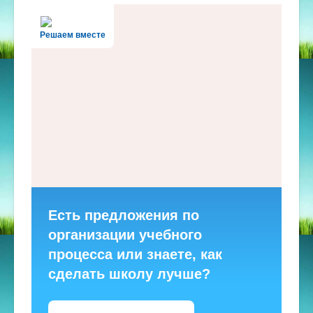
Решаем вместе
Есть предложения по
организации учебного
процесса или знаете, как
сделать школу лучше?