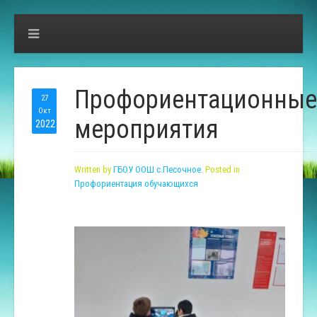
Профориентационные
27
Окт
мероприятия
2022
Written by
ГБОУ ООШ с.Песочное
. Posted in
Профориентация обучающихся