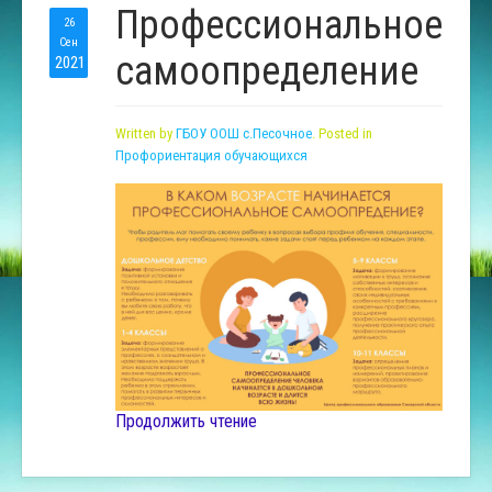
Профессиональное
26
Сен
самоопределение
2021
Written by
ГБОУ ООШ с.Песочное
. Posted in
Профориентация обучающихся
Продолжить чтение