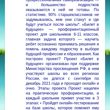
и большинство подростков
оказываются к ней не готовы. По
статистике, 90% старшеклассников не
задумывались, кем они станут и где
будут учиться после школы*.
«Билет в
будущее» — профориентационный
проект для школьников 6-11 классов,
главная задача которого — научить
ребят осознанно принимать решения и
помочь каждому подростку в выборе
будущей профессии и образования.
Как
построен проект? Проект «Билет в
будущее» организован при поддержке
Министерства просвещения РФ, в нем
участвуют школы во всех регионах
России, он длится с сентября по
декабрь 2021 года и проходит онлайн и
очно.
Этапы проекта
Проект нацелен
на практическую профориентацию, и
каждый школьник примет участие в 3
этапах:
• Пройдет онлайн-тестирование
на базе школы, которое поможет ему