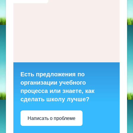
Есть предложения по
организации учебного
процесса или знаете, как
сделать школу лучше?
Написать о проблеме