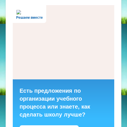
Решаем вместе
Есть предложения по
организации учебного
процесса или знаете, как
сделать школу лучше?