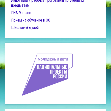
Аннотации и рабочие программы по учебным
предметам
ГИА 9 класс
Прием на обучение в ОО
Школьный музей