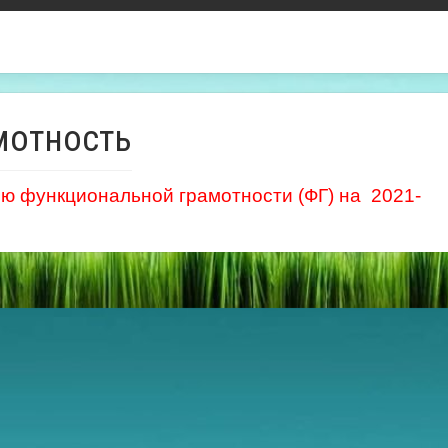
мотность
ю функциональной грамотности (ФГ) на 2021-