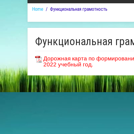
Home
Функциональная грамотность
Функциональная гра
Дорожная карта по формировани
2022 учебный год.