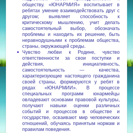
обществу. «ЮНАРМИЯ» воспитывает в
ребятах умение взаимодействовать друг с
другом; выявляет способность к
критическому мышлению, учит делать
самостоятельный выбор, обозначать
проблемы и находить их решение, быть
неравнодушными к проблемам общества,
страны, окружающей среды.
Чувство любви к Родине, чувство
ответственности за свои поступки и
действия, инициативность,
самостоятельность — качества,
характеризующие настоящего гражданина
своей страны, формируются у ребят в
рядах «ЮНАРМИИ». В процессе
специальных программ юнармейцы
овладевают основами правовой культуры,
получают навыки оценки различных
событий и процессов в обществе и
государстве, осваивают мир человеческих
отношений, обучаясь принятым нормам и
правилам поведения.