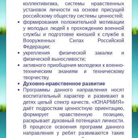
коллективизма, системы нравственных
установок личности на основе присущей
российскому обществу системы ценностей;
формирования положительной мотивации
у молодых людей к прохождению военной
службы и подготовке юношей к службе в
Вооруженных Силах Российской
Федерации;
укрепления физической закалки и
физической выносливости;
активного приобщения молодежи к военно-
техническим знаниям и техническому
творчеству.
Духовно-нравственное развитие
Программы данного направления носят
воспитательный характер и развивают в
детях целый спектр качеств. «ЮНАРМИЯ»
даёт подросткам ценностную ориентацию,
формирует нравственную позицию,
раскрывает духовный потенциал личности.
В процессе освоения программ данного
направления у ребят развиваются такие