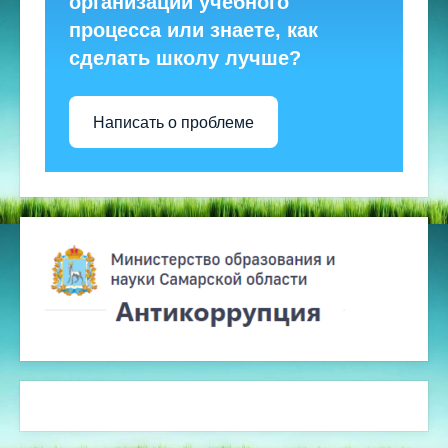
организации учебного
процесса или знаете, как
сделать школу лучше?
Написать о проблеме