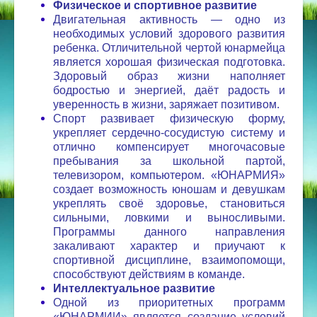
Физическое и спортивное развитие
Двигательная активность — одно из
необходимых условий здорового развития
ребенка. Отличительной чертой юнармейца
является хорошая физическая подготовка.
Здоровый образ жизни наполняет
бодростью и энергией, даёт радость и
уверенность в жизни, заряжает позитивом.
Спорт развивает физическую форму,
укрепляет сердечно-сосудистую систему и
отлично компенсирует многочасовые
пребывания за школьной партой,
телевизором, компьютером. «ЮНАРМИЯ»
создает возможность юношам и девушкам
укреплять своё здоровье, становиться
сильными, ловкими и выносливыми.
Программы данного направления
закаливают характер и приучают к
спортивной дисциплине, взаимопомощи,
способствуют действиям в команде.
Интеллектуальное развитие
Одной из приоритетных программ
«ЮНАРМИИ» является создание условий