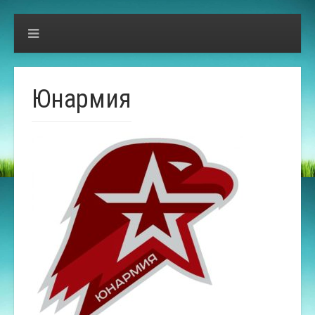
Юнармия