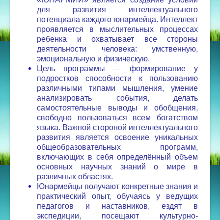
для развития интеллектуального
потенциала каждого юнармейца. Интеллект
проявляется в мыслительных процессах
ребенка и охватывает все стороны
деятельности человека: умственную,
эмоциональную и физическую.
Цель программы — формирование у
подростков способности к пользованию
различными типами мышления, умение
анализировать события, делать
самостоятельные выводы и обобщения,
свободно пользоваться всем богатством
языка. Важной стороной интеллектуального
развития является освоение уникальных
общеобразовательных программ,
включающих в себя определённый объем
основных научных знаний о мире в
различных областях.
Юнармейцы получают конкретные знания и
практический опыт, обучаясь у ведущих
педагогов и наставников, ездят в
экспедиции, посещают культурно-