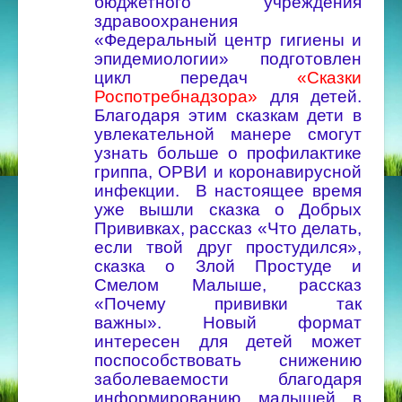
бюджетного учреждения
здравоохранения
«Федеральный центр гигиены и
эпидемиологии» подготовлен
цикл передач
«Сказки
Роспотребнадзора»
для детей.
Благодаря этим сказкам дети в
увлекательной манере смогут
узнать больше о профилактике
гриппа, ОРВИ и коронавирусной
инфекции.
В настоящее время
уже вышли сказка о Добрых
Прививках, рассказ «Что делать,
если твой друг простудился»,
сказка о Злой Простуде и
Смелом Малыше, рассказ
«Почему прививки так
важны».
Новый формат
интересен для детей может
поспособствовать снижению
заболеваемости благодаря
информированию малышей в