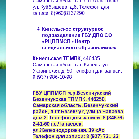
Самарская область, г.о. Похвистнево,
ул. Куйбышева, д.6. Телефон для
записи: 8(960)8137290
Кинельское структурное
подразделение ГБУ ДПО СО
«РЦППМСП «Центр
специального образования»»
Кинельская ТПМПК,
446435,
Самарская область, г. Кинель, ул.
Украинская, д. 50 Телефон для записи:
9 (937) 986-10-98
ГБУ ЦППМСП м.р.Безенчукский
Безенчукская ТПМПК, 446250,
Самарская область, Безенчукский
район, п.г.т.Безенчук, улица Чапаева,
дом 2.
Телефон для записи: 8 (84676)
2-41-60
г.о.Чапаевск,
ул.Железнодорожная, 39 «А»
Телефон для записи: 8 (927) 731-23-