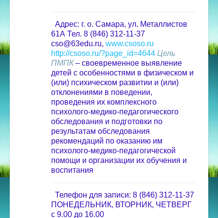
Адрес: г. о. Самара, ул. Металлистов
61А
Тел. 8 (846) 312-11-37
cso@63edu.ru,
www.csoso.ru
http://csoso.ru/?page_id=4644
Цель
ПМПК
– своевременное выявление
детей с особенностями в физическом и
(или) психическом развитии и (или)
отклонениями в поведении,
проведения их комплексного
психолого-медико-педагогического
обследования и подготовки по
результатам обследования
рекомендаций по оказанию им
психолого-медико-педагогической
помощи и организации их обучения и
воспитания
Телефон для записи:
8 (846) 312-11-37
ПОНЕДЕЛЬНИК, ВТОРНИК, ЧЕТВЕРГ
с 9.00 до 16.00