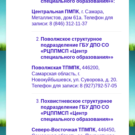
специального образования»»:
Центральная ПМПК
, г. Самара,
Металлистов, дом 61а. Телефон для
записи: 8 (846) 312-11-37
Поволжское структурное
подразделение ГБУ ДПО СО
«РЦППМСП «Центр
специального образования»»
Поволжская ТПМПК,
446200,
Самарская область, г.
Новокуйбышевск, ул. Суворова, д. 20.
Телефон для записи: 8 (927)792-57-05
Похвистневское структурное
подразделение ГБУ ДПО СО
«РЦППМСП «Центр
специального образования»»
Северо-Восточная ТПМПК,
446450,