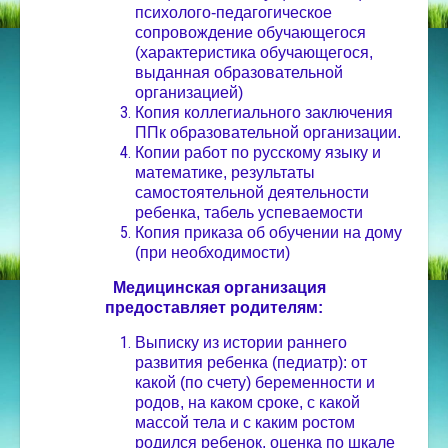
психолого-педагогическое
сопровождение обучающегося
(характеристика обучающегося,
выданная образовательной
организацией)
Копия коллегиального заключения
ППк образовательной организации.
Копии работ по русскому языку и
математике, результаты
самостоятельной деятельности
ребенка, табель успеваемости
Копия приказа об обучении на дому
(при необходимости)
Медицинская организация
предоставляет родителям:
Выписку из истории раннего
развития ребенка (педиатр): от
какой (по счету) беременности и
родов, на каком сроке, с какой
массой тела и с каким ростом
родился ребенок, оценка по шкале