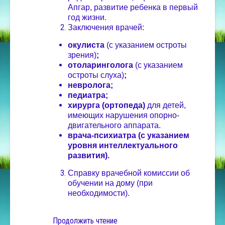
Апгар, развитие ребенка в первый
год жизни.
Заключения врачей:
окулиста
(с указанием остроты
зрения)
;
отоларинголога
(с указанием
остроты слуха)
;
невролога;
педиатра;
хирурга (ортопеда)
для детей,
имеющих нарушения опорно-
двигательного аппарата.
врача-психиатра (с указанием
уровня интеллектуального
развития).
Справку врачебной комиссии об
обучении на дому (при
необходимости).
Продолжить чтение