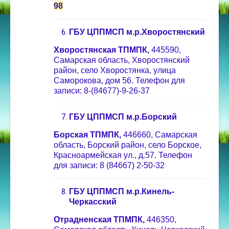
98
ГБУ ЦППМСП м.р.Хворостянский
Хворостянская ТПМПК,
445590,
Самарская область, Хворостянский
район, село Хворостянка, улица
Саморокова, дом 56. Телефон для
записи: 8-(84677)-9-26-37
ГБУ ЦППМСП м.р.Борский
Борская ТПМПК,
446660, Самарская
область, Борский район, село Борское,
Красноармейская ул., д.57. Телефон
для записи: 8 (84667) 2-50-32
ГБУ ЦППМСП м.р.Кинель-
Черкасский
Отрадненская ТПМПК,
446350,