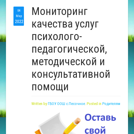
Мониторинг
04
Мар
качества услуг
2022
психолого-
педагогической,
методической и
консультативной
помощи
Written by
ГБОУ ООШ с.Песочное
. Posted in
Родителям