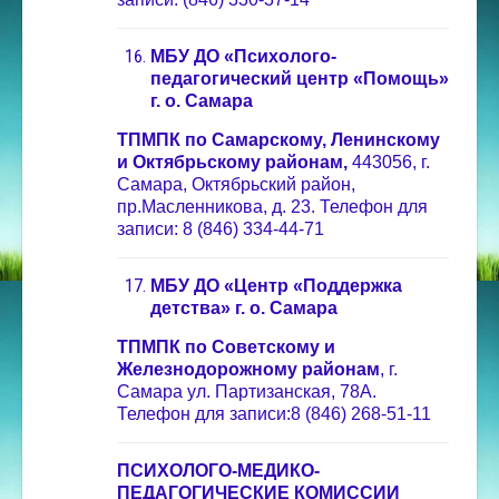
МБУ ДО «Психолого-
педагогический центр «Помощь»
г. о. Самара
ТПМПК по Самарскому, Ленинскому
и Октябрьскому районам,
443056, г.
Самара, Октябрьский район,
пр.Масленникова, д. 23. Телефон для
записи: 8 (846) 334-44-71
МБУ ДО «Центр «Поддержка
детства» г. о. Самара
ТПМПК по Советскому и
Железнодорожному районам
, г.
Самара ул. Партизанская, 78А.
Телефон для записи:8 (846) 268-51-11
ПСИХОЛОГО-МЕДИКО-
ПЕДАГОГИЧЕСКИЕ
КОМИССИИ