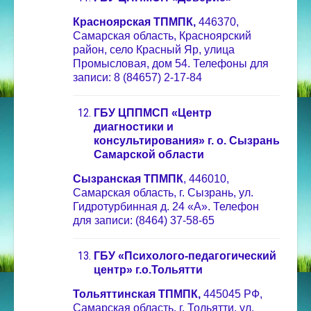
Красноярская ТПМПК,
446370,
Самарская область, Красноярский
район, село Красный Яр, улица
Промысловая, дом 54. Телефоны для
записи: 8 (84657) 2-17-84
ГБУ ЦППМСП «Центр
диагностики и
консультирования» г. о. Сызрань
Самарской области
Сызранская ТПМПК
, 446010,
Самарская область, г. Сызрань, ул.
Гидротурбинная д. 24 «А». Телефон
для записи: (8464) 37-58-65
ГБУ «Психолого-педагогический
центр» г.о.Тольятти
Тольяттинская ТПМПК,
445045 РФ,
Самарская область, г. Тольятти, ул.