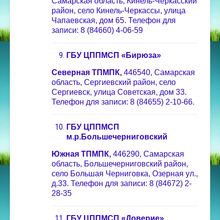
Самарская область, Кинель-Черкасский
район, село Кинель-Черкассы, улица
Чапаевская, дом 65. Телефон для
записи: 8 (84660) 4-06-59
ГБУ ЦППМСП «Бирюза»
Северная ТПМПК,
446540, Самарская
область, Сергиевский район, село
Сергиевск, улица Советская, дом 33.
Телефон для записи: 8 (84655) 2-10-66.
ГБУ ЦППМСП
м.р.Большечерниговский
Южная ТПМПК,
446290, Самарская
область, Большечерниговский район,
село Большая Черниговка, Озерная ул.,
д.33. Телефон для записи: 8 (84672) 2-
28-35
ГБУ ЦППМСП «Доверие»