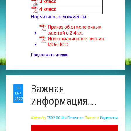
3 класс
4 класс
Нормативные документы:
Приказ об отмене очных
занятий с 2-4 кл.
Информационное письмо
МОиНСО
Продолжить чтение
Важная
16
Май
информация….
2022
Written by
ГБОУ ООШ с.Песочное
. Posted in
Родителям