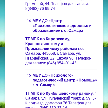
Громовой, 44. Телефон для записи:
8(8482) 76-99-74
МБУ ДО «Центр
«Психологическое здоровье и
образование» г. о. Самара
ТПМПК по Кировскому,
Красноглинскому и
Промышленному районам г.о.
Самара,
443058, г. Самара, ул.
Гвардейская, 22; Школа 96. Телефон
для записи: (846) 954–01–43
МБУ ДО «Психолого-
педагогический центр «Помощь»
г. о. Самара
ТПМПК по Куйбышевскому району,
г.
Самара, ул. Пугачевский тракт, д. 59, 3-
й подъезд, домофон 76
Телефон для
записи: (846) 330-37-14