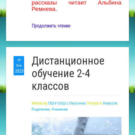
рассказы читает Альбина
Ремнева.
Продолжить чтение
Дистанционное
09
Янв
обучение 2-4
2023
классов
Written by
ГБОУ ООШ с.Песочное
. Posted in
Новости
,
Родителям
,
Ученикам