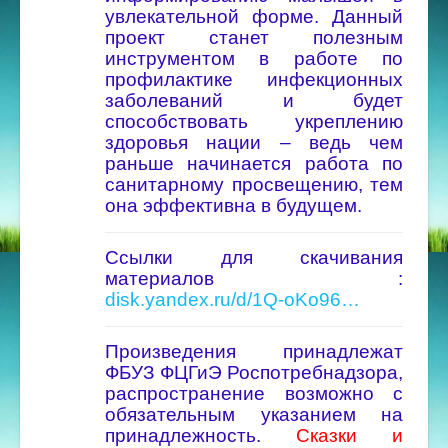
увлекательной форме.
Данный
проект станет полезным
инструментом в работе по
профилактике инфекционных
заболеваний и будет
способствовать укреплению
здоровья нации – ведь чем
раньше начинается работа по
санитарному просвещению, тем
она эффективна в будущем.
Ссылки для скачивания
материалов :
disk.yandex.ru/d/1Q-oKo96…
Произведения принадлежат
ФБУЗ ФЦГиЭ Роспотребнадзора,
распространение возможно с
обязательным указанием на
принадлежность.
Сказки и