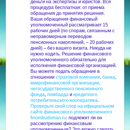
деньги на экспертизы и юристов. Вся
процедура бесплатная: от приема
обращения до принятия решения.
Ваши обращения финансовый
уполномоченный рассматривает 15
рабочих дней (по спорам, связанным с
неправомерным переводом
пенсионных накоплений, – 20 рабочих
дней) – без вашего визита. Никуда не
нужно ходить.
Решение финансового
уполномоченного обязательно для
исполнения финансовой организацией.
Вы можете подать обращение в
отношении
страховой компании
,
банка
,
микрофинансовой организации
,
негосударственного пенсионного
фонда
,
ломбарда
и
кредитного
потребительского кооператива
.
Проверьте свой спор на официальном
сайте финансового уполномоченного
finombudsman.ru
: подлежит ли он
рассмотрению финансовым
уполномоченным? Это можно сделать,