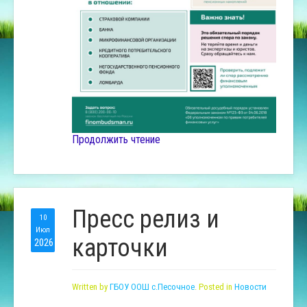
Продолжить чтение
Пресс релиз и
10
Июл
карточки
2026
Written by
ГБОУ ООШ с.Песочное
. Posted in
Новости