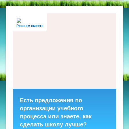
Решаем вместе
Есть предложения по
организации учебного
процесса или знаете, как
сделать школу лучше?